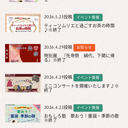
2026.5.23
投稿
イベント情報
ティーソムリエと過ごすお茶の時間
♪※終了
2026.4.29
投稿
お知らせ
特別展 『先帝祭 絹代、下関に帰
る』※終了
2026.4.29
投稿
イベント情報
ミニコンサートを開催いたします♪※
終了
2026.4.22
投稿
イベント情報
おもしろ塾 歌おう！童謡・季節の歌
※終了