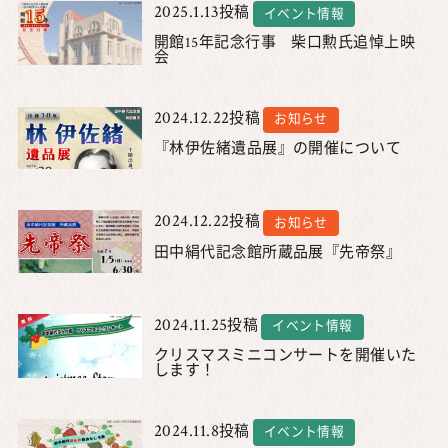
2025.1.13
投稿
イベント情報
開館15年記念行事 柴口勲氏追悼上映
会
2024.12.22
投稿
お知らせ
『林伊佐緒遺品展』の開催について
2024.12.22
投稿
お知らせ
田中絹代記念館所蔵品展『先帝祭』
2024.11.25
投稿
イベント情報
クリスマスミニコンサートを開催いた
します！
2024.11.8
投稿
イベント情報