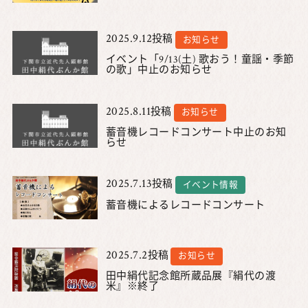
2025.9.12
投稿
お知らせ
イベント「9/13(土) 歌おう！童謡・季節
の歌」中止のお知らせ
2025.8.11
投稿
お知らせ
蓄音機レコードコンサート中止のお知
らせ
2025.7.13
投稿
イベント情報
蓄音機によるレコードコンサート
2025.7.2
投稿
お知らせ
田中絹代記念館所蔵品展『絹代の渡
米』※終了