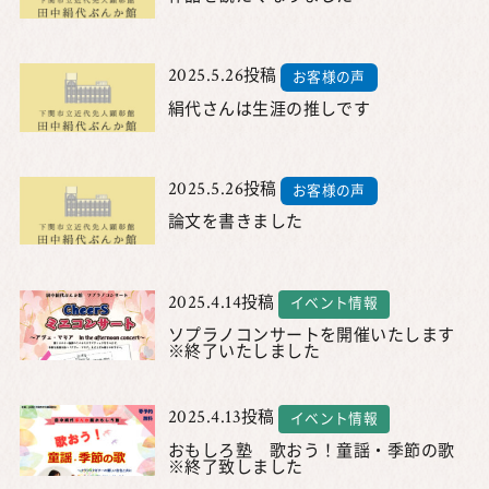
2025.5.26
投稿
お客様の声
絹代さんは生涯の推しです
2025.5.26
投稿
お客様の声
論文を書きました
2025.4.14
投稿
イベント情報
ソプラノコンサートを開催いたします
※終了いたしました
2025.4.13
投稿
イベント情報
おもしろ塾 歌おう！童謡・季節の歌
※終了致しました