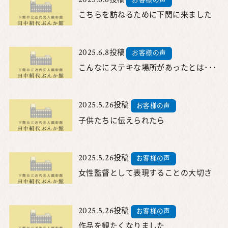
お客様の声
こちらを訪ねるために下関に来ました
2025.6.8
投稿
お客様の声
こんなにステキな場所があったとは･･･
2025.5.26
投稿
お客様の声
子供たちに伝えられたら
2025.5.26
投稿
お客様の声
女性監督として表現することの大切さ
2025.5.26
投稿
お客様の声
作品を観たくなりました