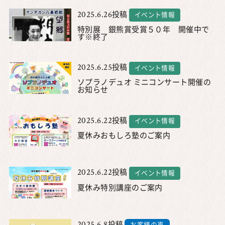
2025.6.26
投稿
イベント情報
特別展 銀熊賞受賞５０年 開催中で
す※終了
2025.6.25
投稿
イベント情報
ソプラノデュオ ミニコンサート開催の
お知らせ
2025.6.22
投稿
イベント情報
夏休みおもしろ塾のご案内
2025.6.22
投稿
イベント情報
夏休み特別講座のご案内
2025.6.8
投稿