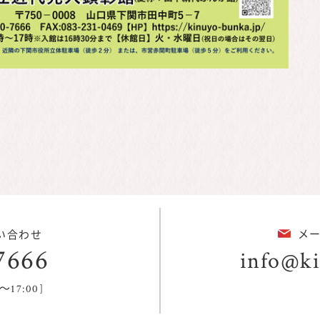
メ
い合わせ
7666
info@ki
～17:00]