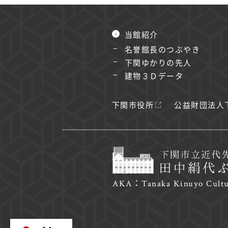
当館紹介
名誉館長のつぶやき
下関ゆかりの先人
建物３Ｄデータ
下関市役所
公益財団法人
AKA：Tanaka Kinuyo Cultu