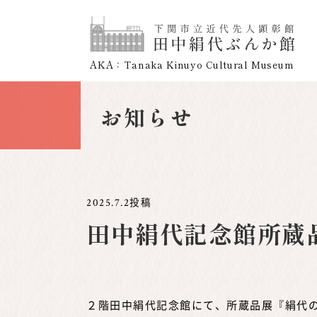
AKA：Tanaka Kinuyo Cultural Museum
お知らせ
2025.7.2
投稿
田中絹代記念館所蔵
２階田中絹代記念館にて、所蔵品展『絹代