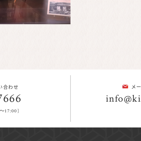
メ
い合わせ
7666
info@ki
～17:00]