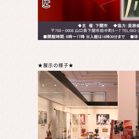
★展示の様子★