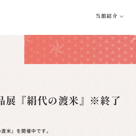
当館紹介
品展『絹代の渡米』※終了
の渡米』を開催中です。