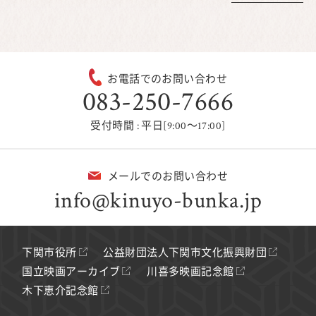
お電話でのお問い合わせ
083-250-7666
受付時間 : 平日[9:00～17:00]
メールでのお問い合わせ
info@kinuyo-bunka.jp
下関市役所
公益財団法人下関市文化振興財団
国立映画アーカイブ
川喜多映画記念館
木下恵介記念館