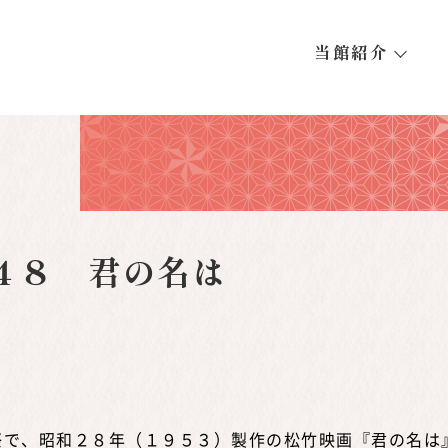
当館紹介
４８ 君の名は
で、昭和２８年（１９５３）製作の松竹映画『君の名は