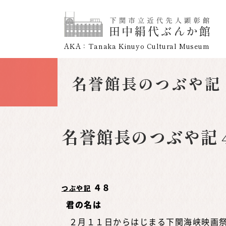
AKA：Tanaka Kinuyo Cultural Museum
名誉館長のつぶや記
名誉館長のつぶや記
４８
つぶや記
君の名は
２月１１日からはじまる下関海峡映画祭