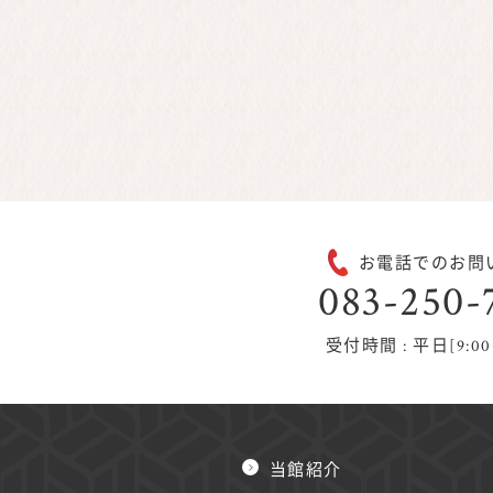
（古川
お電話でのお問
083-250-
受付時間 : 平日[9:00
当館紹介