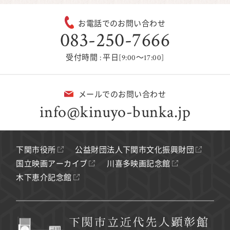
お電話でのお問い合わせ
083-250-7666
受付時間 : 平日[9:00～17:00]
メールでのお問い合わせ
info@kinuyo-bunka.jp
下関市役所
公益財団法人下関市文化振興財団
国立映画アーカイブ
川喜多映画記念館
木下恵介記念館