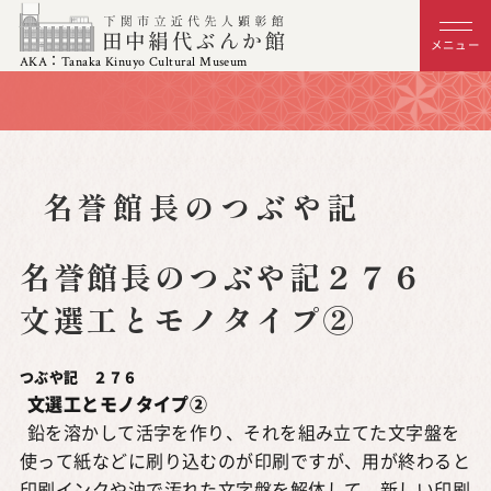
メニュー
AKA：Tanaka Kinuyo Cultural Museum
名誉館長のつぶや記
名誉館長のつぶや記２７６
文選工とモノタイプ②
つぶや記 ２７６
文選工とモノタイプ②
鉛を溶かして活字を作り、それを組み立てた文字盤を
使って紙などに刷り込むのが印刷ですが、用が終わると