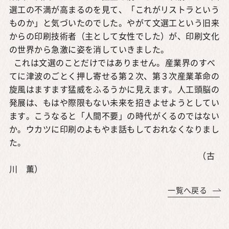
選工の不満が高まるのを見て、「これがリストラという
ものか」と気づいたのでした。やがて文選工という旧来
からの印刷技術者（主として女性でした）が、印刷文化
の世界から急激に姿を消していきました。
これは文選のことだけではありません。産業界のすべ
てに津波のごとく押し寄せる第２次、第３次産業革命の
旋風はますます猛威をふるうかに見えます。人工頭脳の
発展は、もはや際限もない未来を招きよせようとしてい
ます。こうなると「人間不要」の時代がくるのではない
か。ウカツに印刷のよもやま話もしておれなくなりまし
た。
（古
川 薫）
一覧へ戻る