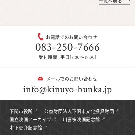
一覧へ戻る
お電話でのお問い合わせ
083-250-7666
受付時間 : 平日[9:00～17:00]
メールでのお問い合わせ
info@kinuyo-bunka.jp
下関市役所
公益財団法人下関市文化振興財団
国立映画アーカイブ
川喜多映画記念館
木下恵介記念館