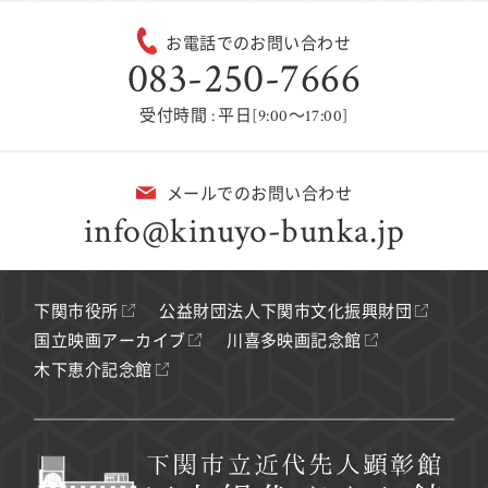
お電話でのお問い合わせ
083-250-7666
受付時間 : 平日[9:00～17:00]
メールでのお問い合わせ
info@kinuyo-bunka.jp
下関市役所
公益財団法人下関市文化振興財団
国立映画アーカイブ
川喜多映画記念館
木下恵介記念館